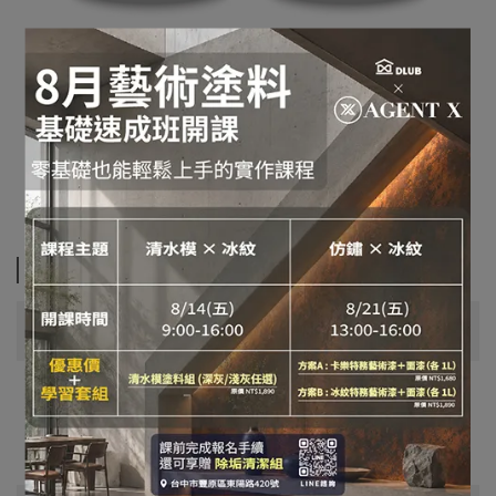
技術資料
適用範圍
有防火需求之室內木質裝潢板材，建築物之室內木質
構造材、牆面、天花板…等，公共場所、居家均可使
用。