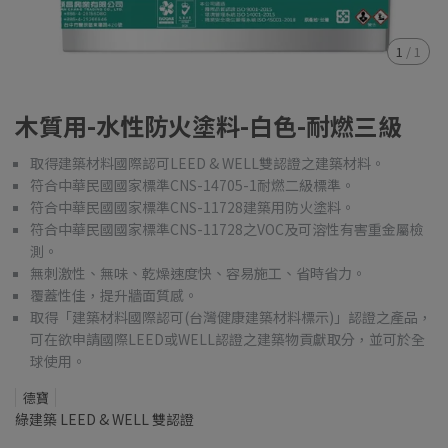
1
/
1
木質用-水性防火塗料-白色-耐燃三級
取得建築材料國際認可LEED & WELL雙認證之建築材料。
符合中華民國國家標準CNS-14705-1耐燃二級標準。
符合中華民國國家標準CNS-11728建築用防火塗料。
符合中華民國國家標準CNS-11728之VOC及可溶性有害重金屬檢
測。
無刺激性、無味、乾燥速度快、容易施工、省時省力。
覆蓋性佳，提升牆面質感。
取得「建築材料國際認可(台灣健康建築材料標示)」認證之產品，
可在欲申請國際LEED或WELL認證之建築物貢獻取分，並可於全
球使用。
德寶
綠建築 LEED & WELL 雙認證