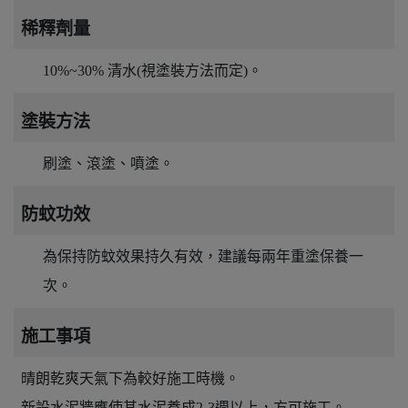
稀釋劑量
10%~30% 清水(視塗裝方法而定)。
塗裝方法
刷塗、滾塗、噴塗。
防蚊功效
為保持防蚊效果持久有效，建議每兩年重塗保養一
次。
施工事項
晴朗乾爽天氣下為較好施工時機。
新設水泥牆應使其水泥養成2-3週以上，方可施工。