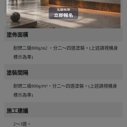
固體成分
73％ ± 5％。
塗佈面積
耐燃二級800g/m2 ，分二～四道塗裝。(上述請視桶身
標示為準)
塗裝間隔
耐燃二級800g/ｍ²，分二～四道塗裝。(上述請視桶身
標示為準)
施工建議
2～3道。