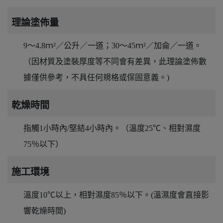
理論塗佈量
9～4.8ｍ²／公升／一道；30～45ｍ²／加侖／一道。
（因材質及塗裝厚度等不同會有差異，此理論塗佈數
據僅供參考，不具任何規格或保固意義。)
乾燥時間
指觸1小時內/堅結4小時內。（溫度25℃、相對濕度
75％以下）
施工環境
溫度10℃以上，相對濕度85％以下。(溫濕度會直接影
響乾燥時間)